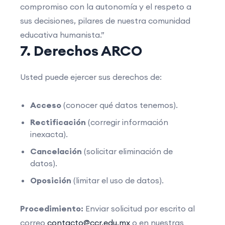
compromiso con la autonomía y el respeto a
sus decisiones, pilares de nuestra comunidad
educativa humanista.”
7. Derechos ARCO
Usted puede ejercer sus derechos de:
Acceso
(conocer qué datos tenemos).
Rectificación
(corregir información
inexacta).
Cancelación
(solicitar eliminación de
datos).
Oposición
(limitar el uso de datos).
Procedimiento:
Enviar solicitud por escrito al
correo
contacto@ccr.edu.mx
o en nuestras