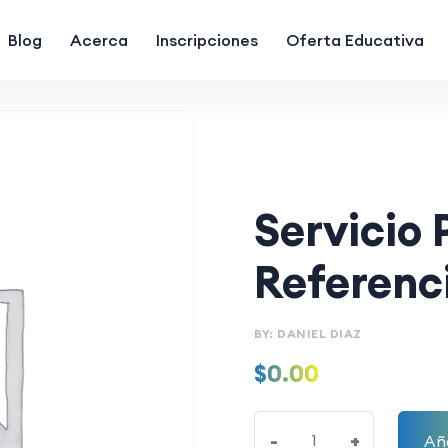
Blog
Acerca
Inscripciones
Oferta Educativa
Servicio
Referenc
BY: DANIEL DIAZ
$
0.00
-
+
Aña