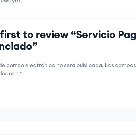
iews yet.
first to review “Servicio Pa
nciado”
de correo electrónico no será publicada.
Los campos 
dos con
*