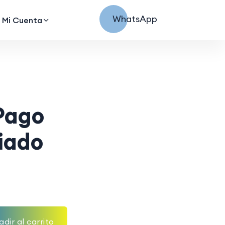
WhatsApp
Mi Cuenta
 Pago
iado
dir al carrito