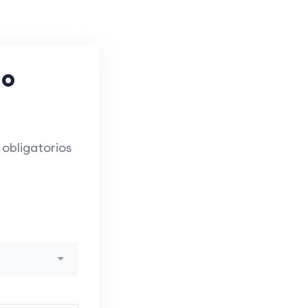
go
obligatorios